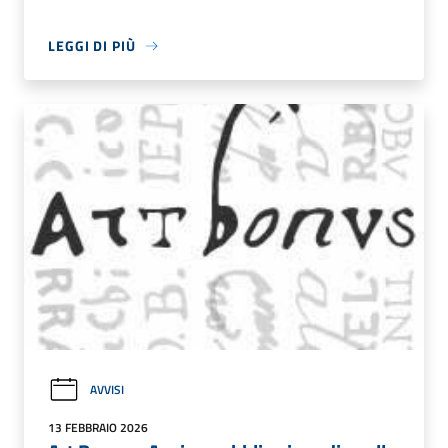
LEGGI DI PIÙ
AVVISI
13 FEBBRAIO 2026