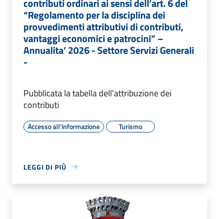
contributi ordinari ai sensi dell’art. 6 del
“Regolamento per la disciplina dei
provvedimenti attributivi di contributi,
vantaggi economici e patrocini” –
Annualita’ 2026 - Settore Servizi Generali
-
Pubblicata la tabella dell'attribuzione dei
contributi
Accesso all'informazione
Turismo
LEGGI DI PIÙ