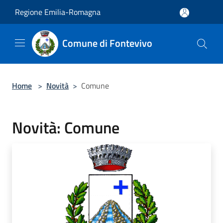
Salta al contenuto principale
Regione Emilia-Romagna
Comune di Fontevivo
Home
>
Novità
>
Comune
Novità: Comune