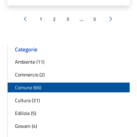
1
2
3
...
5
« Precedente
Successiva 
Categorie
Ambiente (11)
Commercio (2)
Comune (66)
Cultura (31)
Edilizia (5)
Giovani (4)