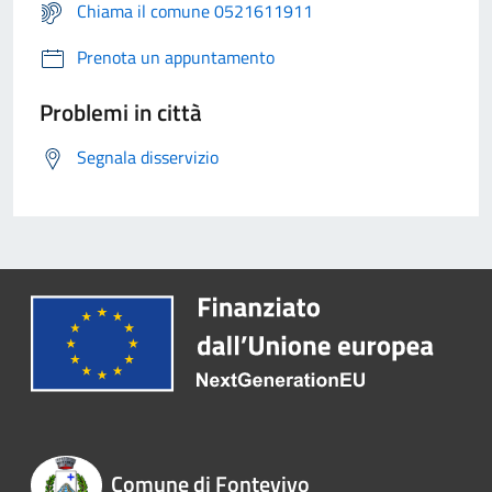
Chiama il comune 0521611911
Prenota un appuntamento
Problemi in città
Segnala disservizio
Comune di Fontevivo