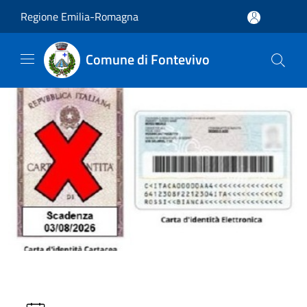
Salta al contenuto principale
Regione Emilia-Romagna
Comune di Fontevivo