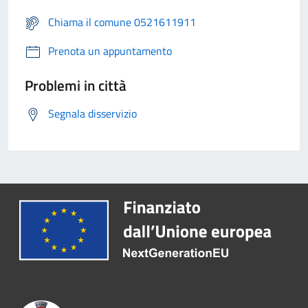
Chiama il comune 0521611911
Prenota un appuntamento
Problemi in città
Segnala disservizio