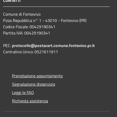
CONTATTI
Comune di Fontevivo
P.zza Repubblica n° 1 - 43010 - Fontevivo (PR)
Codice Fiscale: 00429190341
Partita IVA: 00429190341
PEC:
protocollo@postacert.comune.fontevivo.pr.it
Centralino Unico: 0521611911
Prenotazione appuntamento
Segnalazione disservizio
Leggi le FAQ
Richiesta assistenza