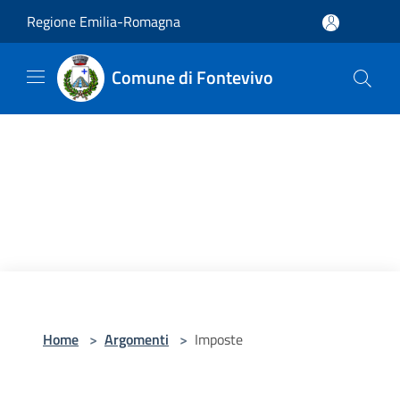
Salta al contenuto principale
Regione Emilia-Romagna
Comune di Fontevivo
Home
>
Argomenti
>
Imposte