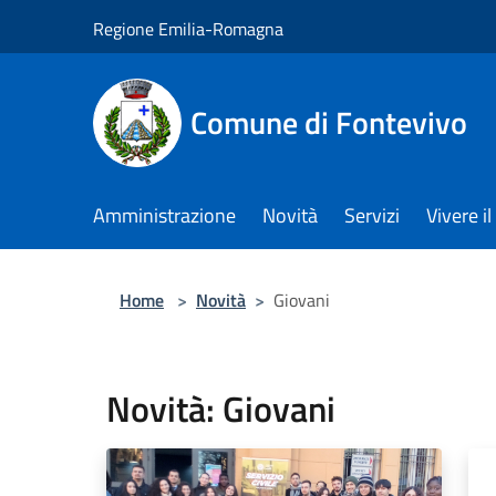
Salta al contenuto principale
Regione Emilia-Romagna
Comune di Fontevivo
Amministrazione
Novità
Servizi
Vivere 
Home
>
Novità
>
Giovani
Novità: Giovani