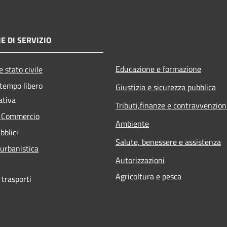
E DI SERVIZIO
Educazione e formazione
 stato civile
 tempo libero
Giustizia e sicurezza pubblica
ativa
Tributi,finanze e contravvenzion
e Commercio
Ambiente
bblici
Salute, benessere e assistenza
 urbanistica
Autorizzazioni
Agricoltura e pesca
 trasporti