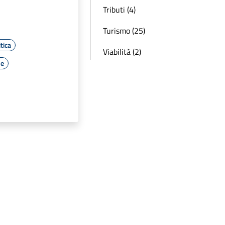
Tributi (4)
Turismo (25)
tica
Viabilità (2)
le