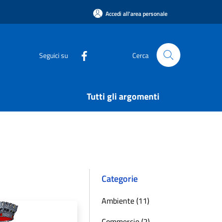
Accedi all'area personale
Seguici su
Cerca
Tutti gli argomenti
Categorie
Ambiente (11)
Commercio (2)