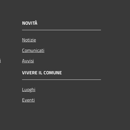
NOVITÀ
Notizie
Comunicati
i
Avvisi
VIVERE IL COMUNE
Luoghi
Eventi