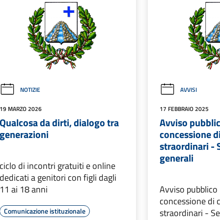
NOTIZIE
AVVISI
19 MARZO 2026
17 FEBBRAIO 2025
Qualcosa da dirti, dialogo tra
Avviso pubblic
generazioni
concessione di
straordinari - 
generali
ciclo di incontri gratuiti e online
dedicati a genitori con figli dagli
11 ai 18 anni
Avviso pubblico 
concessione di c
Comunicazione istituzionale
straordinari - Se