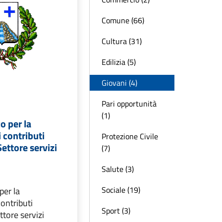
Comune (66)
Cultura (31)
Edilizia (5)
Giovani (4)
Pari opportunità
(1)
o per la
 contributi
Protezione Civile
Settore servizi
(7)
Salute (3)
Sociale (19)
per la
ontributi
Sport (3)
ttore servizi