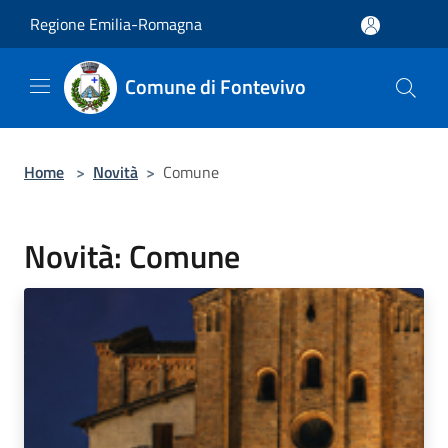
Salta al contenuto principale
Regione Emilia-Romagna
Comune di Fontevivo
Home
>
Novità
>
Comune
Novità: Comune