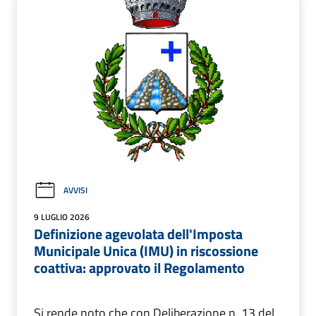
AVVISI
9 LUGLIO 2026
Definizione agevolata dell'Imposta
Municipale Unica (IMU) in riscossione
coattiva: approvato il Regolamento
Si rende noto che con Deliberazione n. 13 del