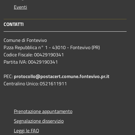
Eventi
CONTATTI
Comune di Fontevivo
P.zza Repubblica n° 1 - 43010 - Fontevivo (PR)
Codice Fiscale: 00429190341
Partita IVA: 00429190341
PEC:
protocollo@postacert.comune.fontevivo.pr.it
Centralino Unico: 0521611911
Prenotazione appuntamento
Segnalazione disservizio
Leggi le FAQ