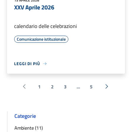
15 APRILE 2026
XXV Aprile 2026
calendario delle celebrazioni
Comunicazione istituzionale
LEGGI DI PIÙ
1
2
3
...
5
Pagina precedente
Successiva 
Categorie
Ambiente (11)