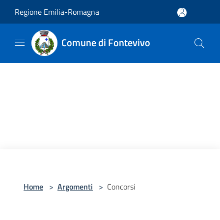
Salta al contenuto principale
Regione Emilia-Romagna
Comune di Fontevivo
Home
>
Argomenti
>
Concorsi