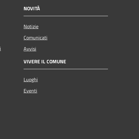
NOVITÀ
Notizie
Comunicati
i
Avvisi
VIVERE IL COMUNE
Luoghi
Eventi