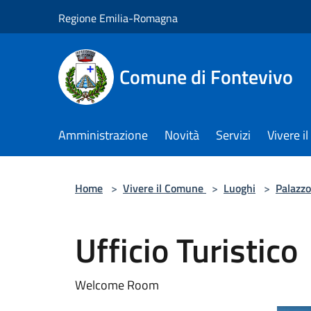
Salta al contenuto principale
Regione Emilia-Romagna
Comune di Fontevivo
Amministrazione
Novità
Servizi
Vivere 
Home
>
Vivere il Comune
>
Luoghi
>
Palazzo
Ufficio Turistico
Welcome Room