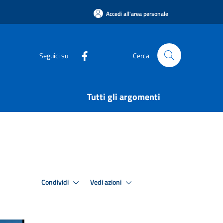
Accedi all'area personale
Seguici su
Cerca
Tutti gli argomenti
Condividi
Vedi azioni