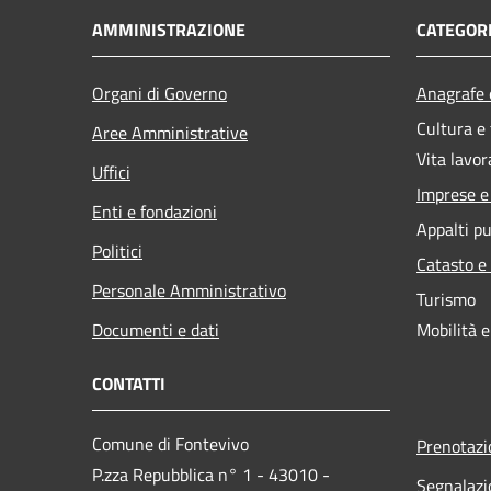
AMMINISTRAZIONE
CATEGORI
Organi di Governo
Anagrafe e
Cultura e
Aree Amministrative
Vita lavor
Uffici
Imprese 
Enti e fondazioni
Appalti pu
Politici
Catasto e
Personale Amministrativo
Turismo
Documenti e dati
Mobilità e
CONTATTI
Comune di Fontevivo
Prenotaz
P.zza Repubblica n° 1 - 43010 -
Segnalazi