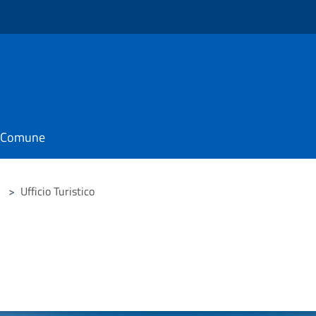
il Comune
>
Ufficio Turistico