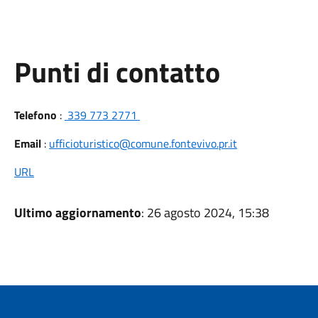
Punti di contatto
Telefono
:
339 773 2771
Email
:
ufficioturistico@comune.fontevivo.pr.it
URL
Ultimo aggiornamento
: 26 agosto 2024, 15:38