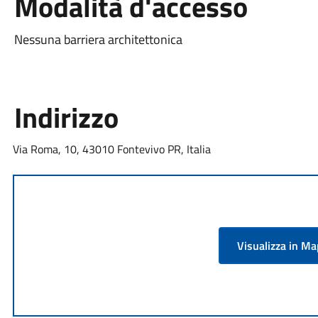
Modalità d'accesso
Nessuna barriera architettonica
Indirizzo
Via Roma, 10, 43010 Fontevivo PR, Italia
Visualizza in M