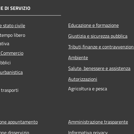
E DI SERVIZIO
Educazione e formazione
 stato civile
 tempo libero
Giustizia e sicurezza pubblica
ativa
Tributi,finanze e contravvenzion
e Commercio
Ambiente
bblici
Salute, benessere e assistenza
 urbanistica
Autorizzazioni
Agricoltura e pesca
 trasporti
ione appuntamento
Amministrazione trasparente
one disservizio
Informativa privacy