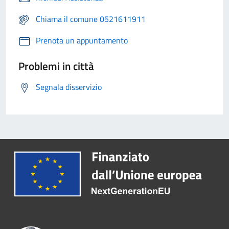
Chiama il comune 0521611911
Prenota un appuntamento
Problemi in città
Segnala disservizio