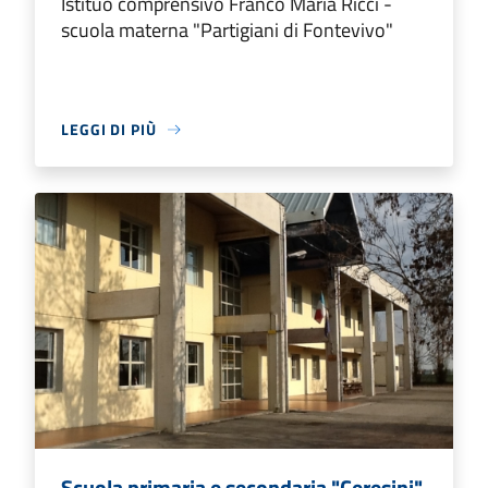
Istituo comprensivo Franco Maria Ricci -
scuola materna "Partigiani di Fontevivo"
LEGGI DI PIÙ
Scuola primaria e secondaria "Ceresini"