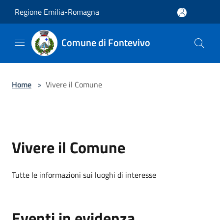
Salta al contenuto principale
Regione Emilia-Romagna
Comune di Fontevivo
Home
>
Vivere il Comune
Vivere il Comune
Tutte le informazioni sui luoghi di interesse
Eventi in evidenza