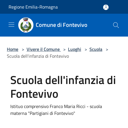
Salta al contenuto principale
Regione Emilia-Romagna
Comune di Fontevivo
Home
>
Vivere il Comune
>
Luoghi
>
Scuola
>
Scuola dell'infanzia di Fontevivo
Scuola dell'infanzia di
Fontevivo
Istituo comprensivo Franco Maria Ricci - scuola
materna "Partigiani di Fontevivo"