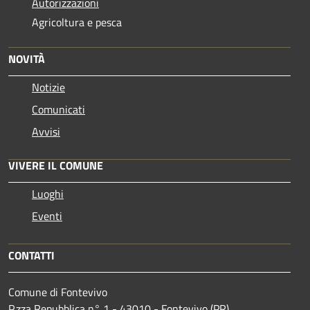
Autorizzazioni
Agricoltura e pesca
NOVITÀ
Notizie
Comunicati
Avvisi
VIVERE IL COMUNE
Luoghi
Eventi
CONTATTI
Comune di Fontevivo
P.zza Repubblica n° 1 - 43010 - Fontevivo (PR)