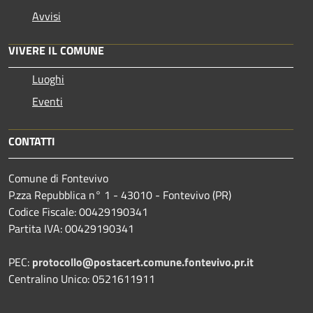
Avvisi
VIVERE IL COMUNE
Luoghi
Eventi
CONTATTI
Comune di Fontevivo
P.zza Repubblica n° 1 - 43010 - Fontevivo (PR)
Codice Fiscale: 00429190341
Partita IVA: 00429190341
PEC:
protocollo@postacert.comune.fontevivo.pr.it
Centralino Unico: 0521611911