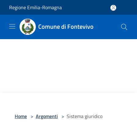
Salta al contenuto principale
Regione Emilia-Romagna
Comune di Fontevivo
Home
>
Argomenti
>
Sistema giuridico