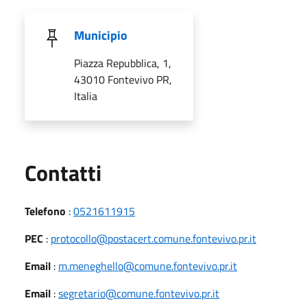
Municipio
Piazza Repubblica, 1,
43010 Fontevivo PR,
Italia
Utili
Contatti
Telefono
:
0521611915
PEC
:
protocollo@postacert.comune.fontevivo.pr.it
Email
:
m.meneghello@comune.fontevivo.pr.it
Email
:
segretario@comune.fontevivo.pr.it