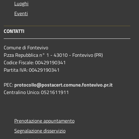
Luoghi
Eventi
CONTATTI
Comune di Fontevivo
P.zza Repubblica n° 1 - 43010 - Fontevivo (PR)
Codice Fiscale: 00429190341
Partita IVA: 00429190341
PEC:
protocollo@postacert.comune.fontevivo.pr.it
Centralino Unico: 0521611911
Prenotazione appuntamento
Segnalazione disservizio