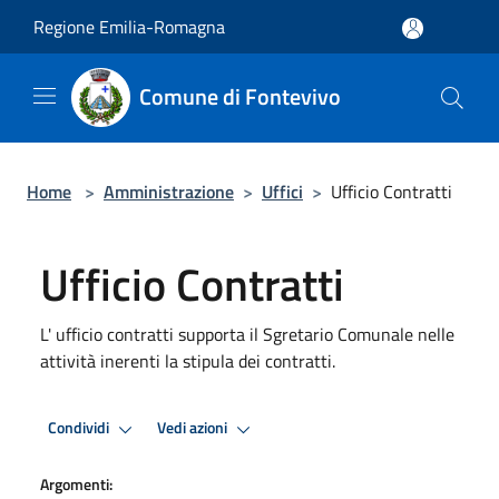
Salta al contenuto principale
Regione Emilia-Romagna
Comune di Fontevivo
Home
>
Amministrazione
>
Uffici
>
Ufficio Contratti
Ufficio Contratti
L' ufficio contratti supporta il Sgretario Comunale nelle
attività inerenti la stipula dei contratti.
Condividi
Vedi azioni
Argomenti: