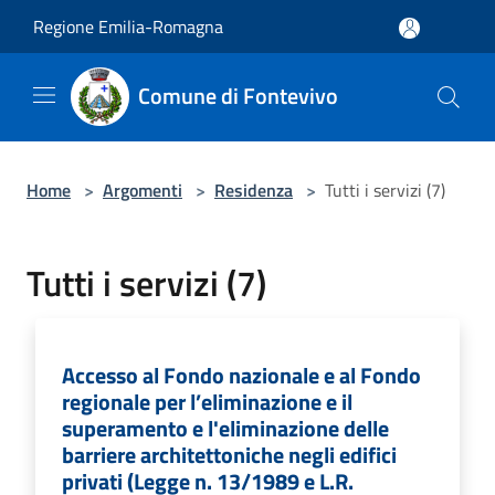
Salta al contenuto principale
Regione Emilia-Romagna
Comune di Fontevivo
Home
>
Argomenti
>
Residenza
>
Tutti i servizi (7)
Tutti i servizi (7)
Accesso al Fondo nazionale e al Fondo
regionale per l’eliminazione e il
superamento e l'eliminazione delle
barriere architettoniche negli edifici
privati (Legge n. 13/1989 e L.R.