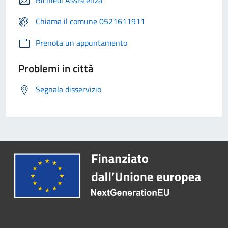
Richiedi Assistenza
Chiama il comune 0521611911
Prenota un appuntamento
Problemi in città
Segnala disservizio