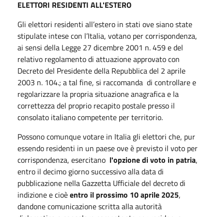
ELETTORI RESIDENTI ALL'ESTERO
Gli elettori residenti all’estero in stati ove siano state
stipulate intese con l’Italia, votano per corrispondenza,
ai sensi della Legge 27 dicembre 2001 n. 459 e del
relativo regolamento di attuazione approvato con
Decreto del Presidente della Repubblica del 2 aprile
2003 n. 104.; a tal fine, si raccomanda di controllare e
regolarizzare la propria situazione anagrafica e la
correttezza del proprio recapito postale presso il
consolato italiano competente per territorio.
Possono comunque votare in Italia gli elettori che, pur
essendo residenti in un paese ove è previsto il voto per
corrispondenza, esercitano
l'opzione di voto in patria
,
entro il decimo giorno successivo alla data di
pubblicazione nella Gazzetta Ufficiale del decreto di
indizione e cioè
entro il prossimo
10 aprile 2025
,
dandone comunicazione scritta alla autorità