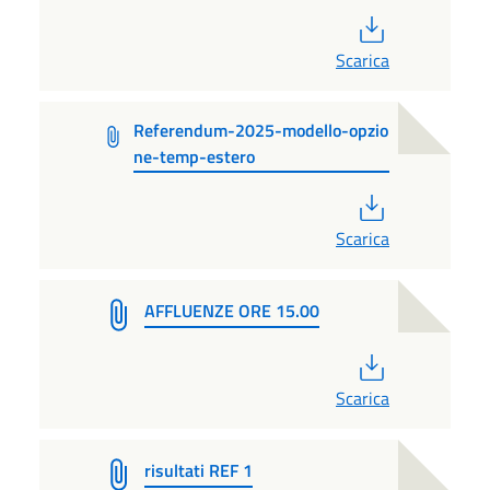
PDF
Scarica
Referendum-2025-modello-opzio
ne-temp-estero
PDF
Scarica
AFFLUENZE ORE 15.00
PDF
Scarica
risultati REF 1