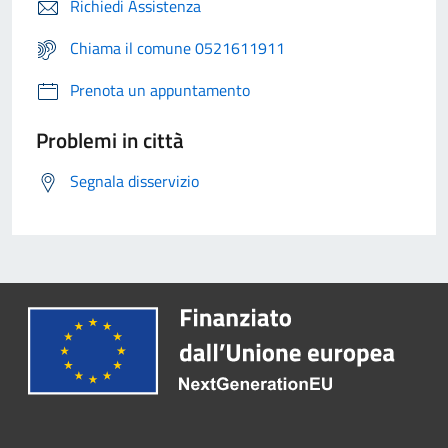
Richiedi Assistenza
Chiama il comune 0521611911
Prenota un appuntamento
Problemi in città
Segnala disservizio