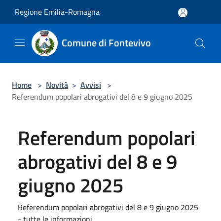
Salta al contenuto principale
Regione Emilia-Romagna
Comune di Fontevivo
Home
>
Novità
>
Avvisi
>
Referendum popolari abrogativi del 8 e 9 giugno 2025
Referendum popolari
abrogativi del 8 e 9
giugno 2025
Referendum popolari abrogativi del 8 e 9 giugno 2025
- tutte le informazioni