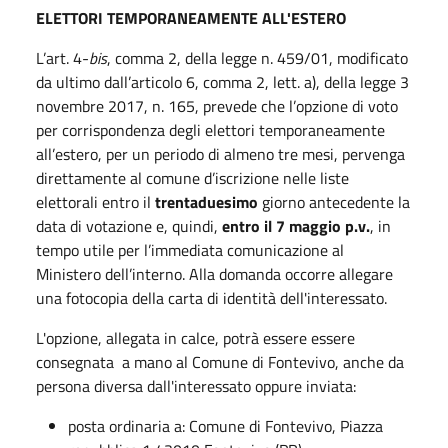
ELETTORI TEMPORANEAMENTE ALL'ESTERO
L’art. 4-
bis
, comma 2, della legge n. 459/01, modificato
da ultimo dall’articolo 6, comma 2, lett. a), della legge 3
novembre 2017, n. 165, prevede che l’opzione di voto
per corrispondenza degli elettori temporaneamente
all’estero, per un periodo di almeno tre mesi, pervenga
direttamente al comune d’iscrizione nelle liste
elettorali entro il
trentaduesimo
giorno antecedente la
data di votazione e, quindi,
entro il 7 maggio p.v.
, in
tempo utile per l’immediata comunicazione al
Ministero dell’interno. Alla domanda occorre allegare
una fotocopia della carta di identità dell'interessato.
L'opzione, allegata in calce, potrà essere essere
consegnata a mano al Comune di Fontevivo, anche da
persona diversa dall'interessato oppure inviata:
posta ordinaria a: Comune di Fontevivo, Piazza