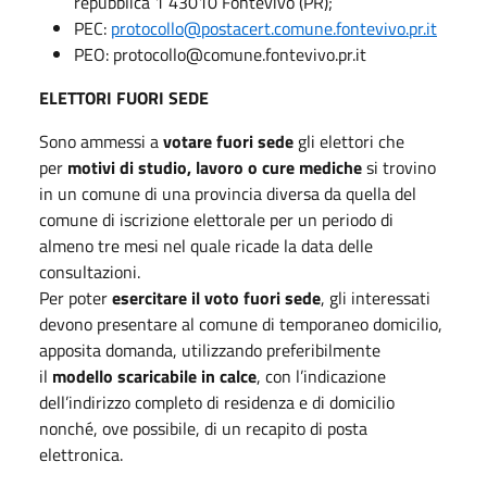
repubblica 1 43010 Fontevivo (PR);
PEC:
protocollo@postacert.comune.fontevivo.pr.it
PEO: protocollo@comune.fontevivo.pr.it
ELETTORI FUORI SEDE
Sono ammessi a
votare fuori sede
gli elettori che
per
motivi di studio, lavoro o cure mediche
si trovino
in un comune di una provincia diversa da quella del
comune di iscrizione elettorale per un periodo di
almeno tre mesi nel quale ricade la data delle
consultazioni.
Per poter
esercitare il voto fuori sede
, gli interessati
devono presentare al comune di temporaneo domicilio,
apposita domanda, utilizzando preferibilmente
il
modello scaricabile in calce
, con l’indicazione
dell’indirizzo completo di residenza e di domicilio
nonché, ove possibile, di un recapito di posta
elettronica.