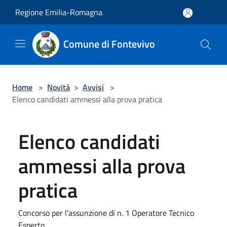
Salta al contenuto principale
Regione Emilia-Romagna
Comune di Fontevivo
Home
>
Novità
>
Avvisi
>
Elenco candidati ammessi alla prova pratica
Elenco candidati
ammessi alla prova
pratica
Concorso per l'assunzione di n. 1 Operatore Tecnico
Esperto