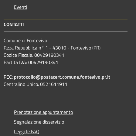
Eventi
CONTATTI
Comune di Fontevivo
P.zza Repubblica n° 1 - 43010 - Fontevivo (PR)
Codice Fiscale: 00429190341
Partita IVA: 00429190341
PEC:
protocollo@postacert.comune.fontevivo.pr.it
Centralino Unico: 0521611911
Prenotazione appuntamento
Segnalazione disservizio
Leggi le FAQ