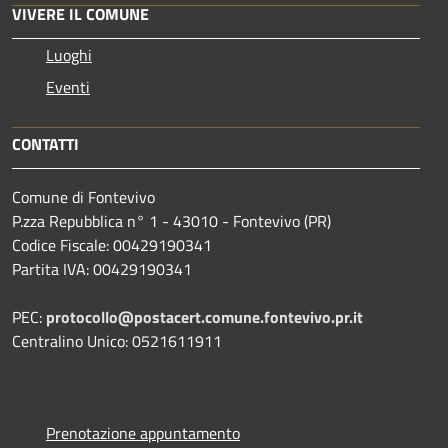
VIVERE IL COMUNE
Luoghi
Eventi
CONTATTI
Comune di Fontevivo
P.zza Repubblica n° 1 - 43010 - Fontevivo (PR)
Codice Fiscale: 00429190341
Partita IVA: 00429190341
PEC:
protocollo@postacert.comune.fontevivo.pr.it
Centralino Unico: 0521611911
Prenotazione appuntamento