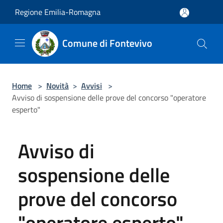
Salta al contenuto principale
Regione Emilia-Romagna
Comune di Fontevivo
Home
>
Novità
>
Avvisi
>
Avviso di sospensione delle prove del concorso "operatore
esperto"
Avviso di
sospensione delle
prove del concorso
"operatore esperto"