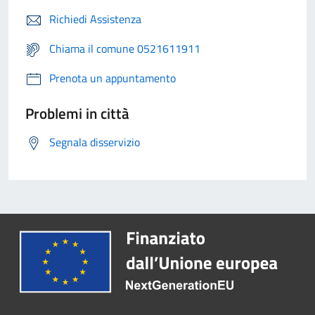
Richiedi Assistenza
Chiama il comune 0521611911
Prenota un appuntamento
Problemi in città
Segnala disservizio