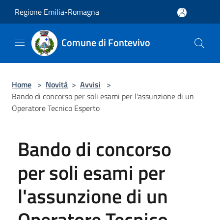
Salta al contenuto principale
Regione Emilia-Romagna
Comune di Fontevivo
Home
>
Novità
>
Avvisi
>
Bando di concorso per soli esami per l'assunzione di un
Operatore Tecnico Esperto
Bando di concorso
per soli esami per
l'assunzione di un
Operatore Tecnico