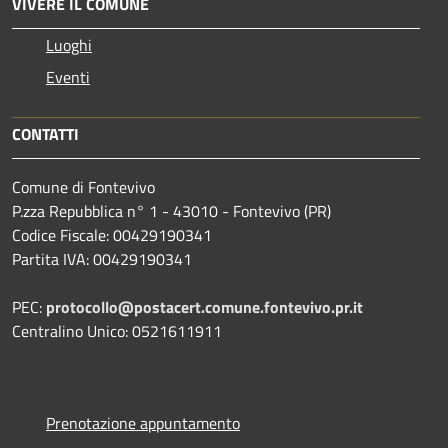
VIVERE IL COMUNE
Luoghi
Eventi
CONTATTI
Comune di Fontevivo
P.zza Repubblica n° 1 - 43010 - Fontevivo (PR)
Codice Fiscale: 00429190341
Partita IVA: 00429190341
PEC:
protocollo@postacert.comune.fontevivo.pr.it
Centralino Unico: 0521611911
Prenotazione appuntamento