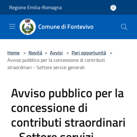
Salta al contenuto principale
Regione Emilia-Romagna
Comune di Fontevivo
Home
>
Novità
>
Avvisi
>
Pari opportunità
>
Avviso pubblico per la concessione di contributi
straordinari - Settore servizi generali
Avviso pubblico per la
concessione di
contributi straordinari
- Settore servizi