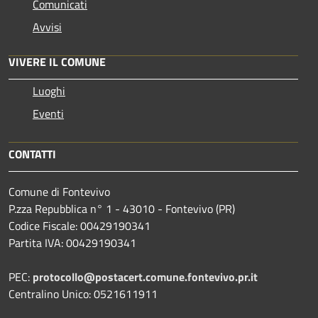
Comunicati
Avvisi
VIVERE IL COMUNE
Luoghi
Eventi
CONTATTI
Comune di Fontevivo
P.zza Repubblica n° 1 - 43010 - Fontevivo (PR)
Codice Fiscale: 00429190341
Partita IVA: 00429190341
PEC:
protocollo@postacert.comune.fontevivo.pr.it
Centralino Unico: 0521611911