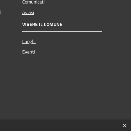
Comunicati
i
Avvisi
VIVERE IL COMUNE
Luoghi
Eventi
×