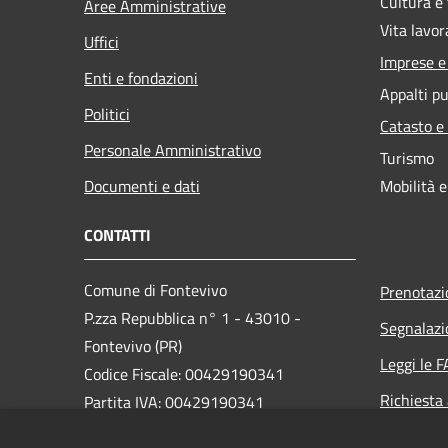
Cultura e
Aree Amministrative
Vita lavor
Uffici
Imprese 
Enti e fondazioni
Appalti pu
Politici
Catasto e
Personale Amministrativo
Turismo
Documenti e dati
Mobilità e
CONTATTI
Comune di Fontevivo
Prenotaz
P.zza Repubblica n° 1 - 43010 -
Segnalazi
Fontevivo (PR)
Leggi le 
Codice Fiscale: 00429190341
Richiesta
Partita IVA: 00429190341
PEC: