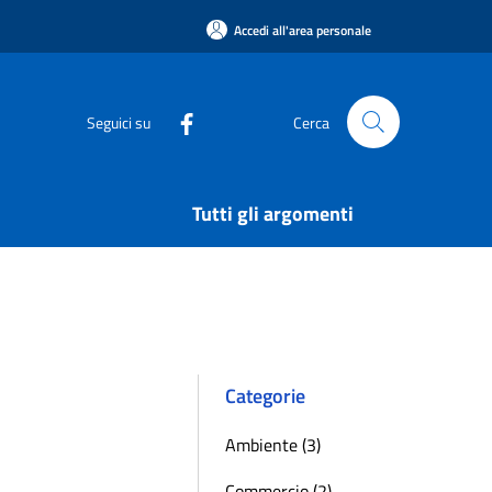
Accedi all'area personale
Seguici su
Cerca
Tutti gli argomenti
Categorie
Ambiente (3)
Commercio (2)