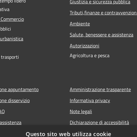
 tempo libero
Giustizia e sicurezza pubblica
ativa
Tributi,finanze e contravvenzion
e Commercio
Ambiente
bblici
Salute, benessere e assistenza
 urbanistica
Autorizzazioni
Agricoltura e pesca
 trasporti
ione appuntamento
Amministrazione trasparente
one disservizio
Informativa privacy
FAQ
Note legali
 assistenza
Dichiarazione di accessibilità
Questo sito web utilizza cookie