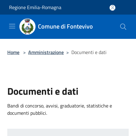
Salta al contenuto principale
Regione Emilia-Romagna
Comune di Fontevivo
Home
>
Amministrazione
>
Documenti e dati
Documenti e dati
Bandi di concorso, avvisi, graduatorie, statistiche e
documenti pubblici.