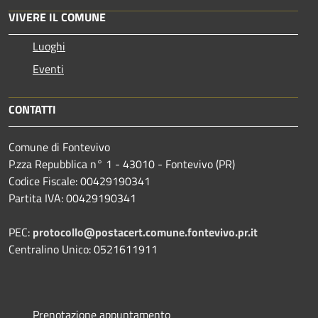
VIVERE IL COMUNE
Luoghi
Eventi
CONTATTI
Comune di Fontevivo
P.zza Repubblica n° 1 - 43010 - Fontevivo (PR)
Codice Fiscale: 00429190341
Partita IVA: 00429190341
PEC:
protocollo@postacert.comune.fontevivo.pr.it
Centralino Unico: 0521611911
Prenotazione appuntamento