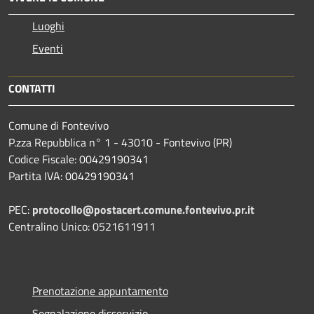
Luoghi
Eventi
CONTATTI
Comune di Fontevivo
P.zza Repubblica n° 1 - 43010 - Fontevivo (PR)
Codice Fiscale: 00429190341
Partita IVA: 00429190341
PEC:
protocollo@postacert.comune.fontevivo.pr.it
Centralino Unico: 0521611911
Prenotazione appuntamento
Segnalazione disservizio