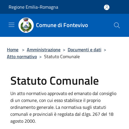
Salta al contenuto principale
Regione Emilia-Romagna
Comune di Fontevivo
Home
>
Amministrazione
>
Documenti e dati
>
Atto normativo
>
Statuto Comunale
Statuto Comunale
Un atto normativo approvato ed emanato dal consiglio
di un comune, con cui esso stabilisce il proprio
ordinamento generale. La normativa sugli statuti
comunali e provinciali è regolata dal d.lgs. 267 del 18
agosto 2000.