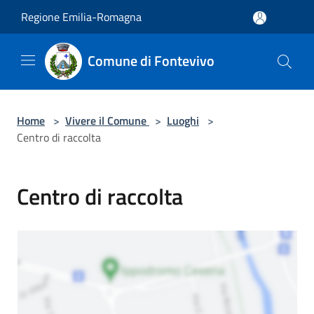
Salta al contenuto principale
Regione Emilia-Romagna
Comune di Fontevivo
Home
>
Vivere il Comune
>
Luoghi
>
Centro di raccolta
Centro di raccolta