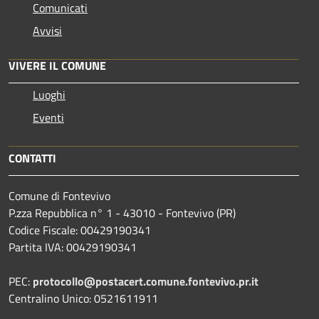
Comunicati
Avvisi
VIVERE IL COMUNE
Luoghi
Eventi
CONTATTI
Comune di Fontevivo
P.zza Repubblica n° 1 - 43010 - Fontevivo (PR)
Codice Fiscale: 00429190341
Partita IVA: 00429190341
PEC:
protocollo@postacert.comune.fontevivo.pr.it
Centralino Unico: 0521611911