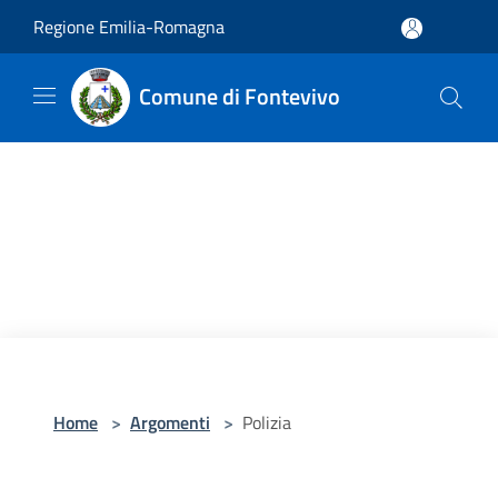
Salta al contenuto principale
Regione Emilia-Romagna
Comune di Fontevivo
Home
>
Argomenti
>
Polizia