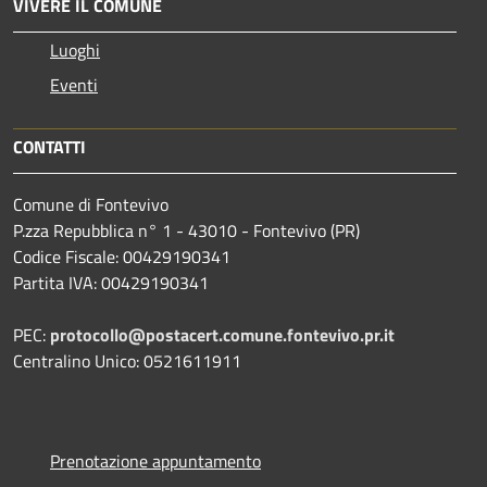
VIVERE IL COMUNE
Luoghi
Eventi
CONTATTI
Comune di Fontevivo
P.zza Repubblica n° 1 - 43010 - Fontevivo (PR)
Codice Fiscale: 00429190341
Partita IVA: 00429190341
PEC:
protocollo@postacert.comune.fontevivo.pr.it
Centralino Unico: 0521611911
Prenotazione appuntamento