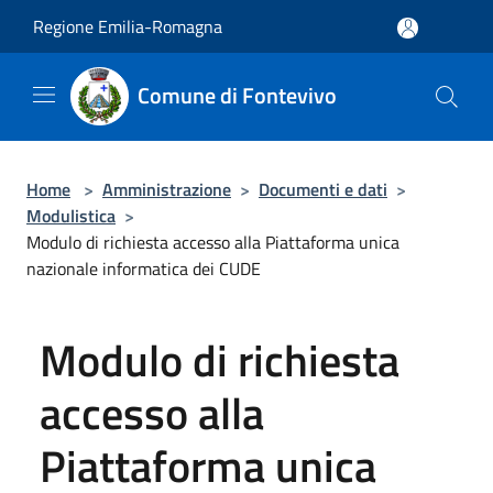
Salta al contenuto principale
Regione Emilia-Romagna
Comune di Fontevivo
Home
>
Amministrazione
>
Documenti e dati
>
Modulistica
>
Modulo di richiesta accesso alla Piattaforma unica
nazionale informatica dei CUDE
Modulo di richiesta
accesso alla
Piattaforma unica