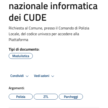
nazionale informatica
dei CUDE
Richiesta al Comune, presso il Comando di Polizia
Locale, del codice univoco per accedere alla
Piattaforma
Tipi di documento
:
Modulistica
Condividi
Vedi azioni
Argomenti:
Polizia
ZTL
Parcheggi