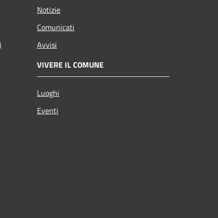
Notizie
Comunicati
i
Avvisi
VIVERE IL COMUNE
Luoghi
Eventi