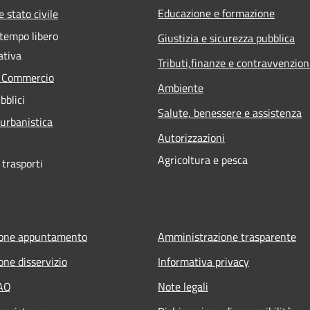
Educazione e formazione
 stato civile
 tempo libero
Giustizia e sicurezza pubblica
ativa
Tributi,finanze e contravvenzion
e Commercio
Ambiente
bblici
Salute, benessere e assistenza
 urbanistica
Autorizzazioni
Agricoltura e pesca
 trasporti
ione appuntamento
Amministrazione trasparente
one disservizio
Informativa privacy
FAQ
Note legali