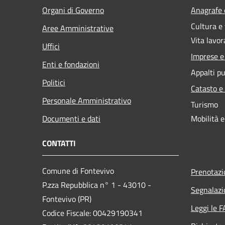
Organi di Governo
Anagrafe e
Cultura e
Aree Amministrative
Vita lavor
Uffici
Imprese 
Enti e fondazioni
Appalti pu
Politici
Catasto e
Personale Amministrativo
Turismo
Documenti e dati
Mobilità e
CONTATTI
Comune di Fontevivo
Prenotaz
P.zza Repubblica n° 1 - 43010 -
Segnalazi
Fontevivo (PR)
Leggi le 
Codice Fiscale: 00429190341