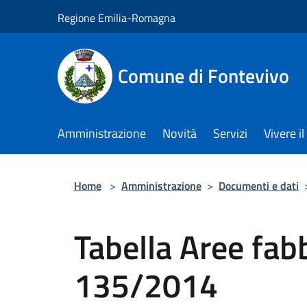
Salta al contenuto principale
Regione Emilia-Romagna
Comune di Fontevivo
Amministrazione
Novità
Servizi
Vivere 
Home
>
Amministrazione
>
Documenti e dati
Tabella Aree fabbr
135/2014