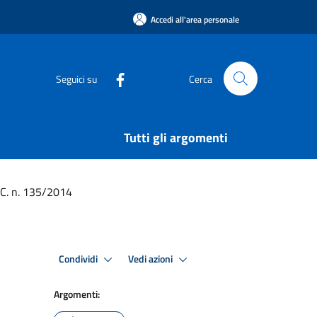
Accedi all'area personale
Seguici su
Cerca
Tutti gli argomenti
D.C. n. 135/2014
Condividi
Vedi azioni
Argomenti: