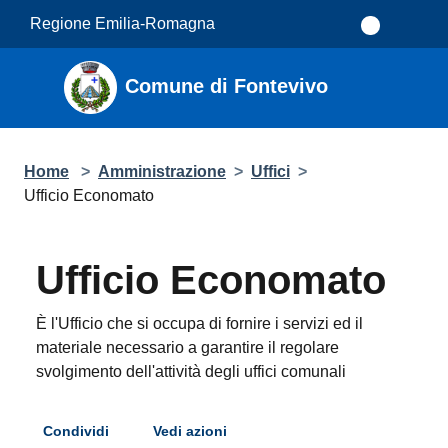
Salta al contenuto principale
Regione Emilia-Romagna
Comune di Fontevivo
Home
>
Amministrazione
>
Uffici
>
Ufficio Economato
Ufficio Economato
È l'Ufficio che si occupa di fornire i servizi ed il
materiale necessario a garantire il regolare
svolgimento dell'attività degli uffici comunali
Condividi
Vedi azioni