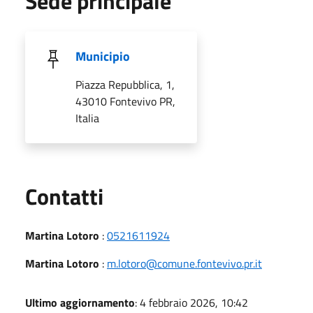
Sede principale
Municipio
Piazza Repubblica, 1,
43010 Fontevivo PR,
Italia
Utili
Contatti
Martina Lotoro
:
0521611924
Martina Lotoro
:
m.lotoro@comune.fontevivo.pr.it
Ultimo aggiornamento
: 4 febbraio 2026, 10:42