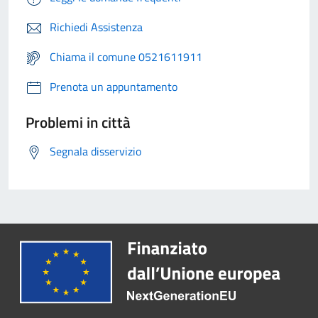
Richiedi Assistenza
Chiama il comune 0521611911
Prenota un appuntamento
Problemi in città
Segnala disservizio