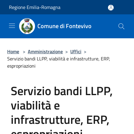
Salta al contenuto principale
Regione Emilia-Romagna
Comune di Fontevivo
Home
>
Amministrazione
>
Uffici
>
Servizio bandi LLPP, viabilità e infrastrutture, ERP,
espropriazioni
Servizio bandi LLPP,
viabilità e
infrastrutture, ERP,
espropriazioni