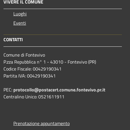
VIVERE IL COMUNE
Luoghi
Eventi
CONTATTI
Comune di Fontevivo
P.zza Repubblica n° 1 - 43010 - Fontevivo (PR)
Codice Fiscale: 00429190341
Partita IVA: 00429190341
PEC:
protocollo@postacert.comune.fontevivo.pr.it
Centralino Unico: 0521611911
Prenotazione appuntamento