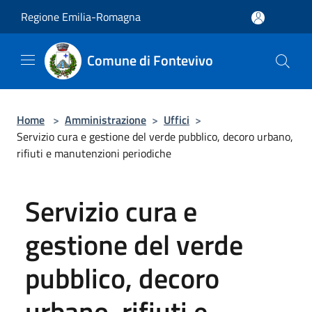
Salta al contenuto principale
Regione Emilia-Romagna
Comune di Fontevivo
Home
>
Amministrazione
>
Uffici
>
Servizio cura e gestione del verde pubblico, decoro urbano,
rifiuti e manutenzioni periodiche
Servizio cura e
gestione del verde
pubblico, decoro
urbano, rifiuti e