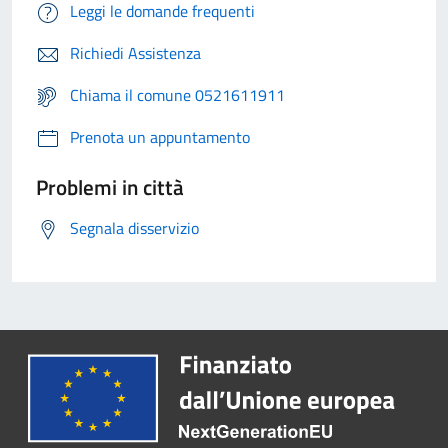
Leggi le domande frequenti
Richiedi Assistenza
Chiama il comune 0521611911
Prenota un appuntamento
Problemi in città
Segnala disservizio