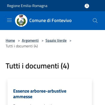
Salta al contenuto principale
Regione Emilia-Romagna
Comune di Fontevivo
Home
>
Argomenti
>
Spazio Verde
>
Tutti i documenti (4)
Tutti i documenti (4)
Essenze arboree-arbustive
ammesse