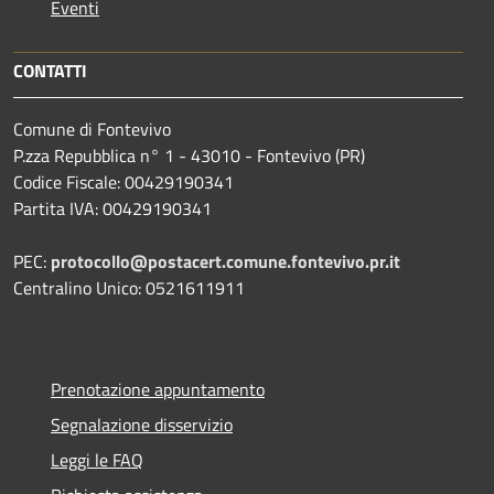
Eventi
CONTATTI
Comune di Fontevivo
P.zza Repubblica n° 1 - 43010 - Fontevivo (PR)
Codice Fiscale: 00429190341
Partita IVA: 00429190341
PEC:
protocollo@postacert.comune.fontevivo.pr.it
Centralino Unico: 0521611911
Prenotazione appuntamento
Segnalazione disservizio
Leggi le FAQ