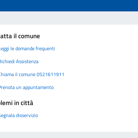
atta il comune
Leggi le domande frequenti
Richiedi Assistenza
Chiama il comune 0521611911
Prenota un appuntamento
lemi in città
Segnala disservizio