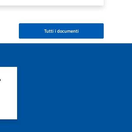
Tutti i documenti
?