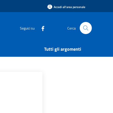
Accedi all'area personale
Seguici su
Cerca
Tutti gli argomenti