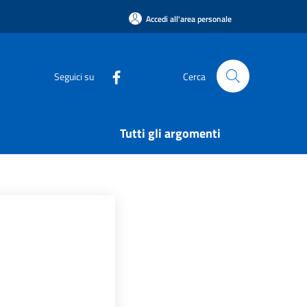
Accedi all'area personale
Seguici su
Cerca
Tutti gli argomenti