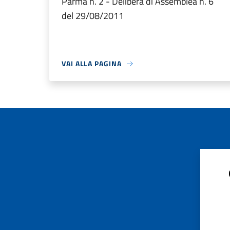
Parma n. 2 - Delibera di Assemblea n. 6
del 29/08/2011
VAI ALLA PAGINA