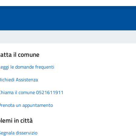
atta il comune
Leggi le domande frequenti
Richiedi Assistenza
Chiama il comune 0521611911
Prenota un appuntamento
lemi in città
Segnala disservizio