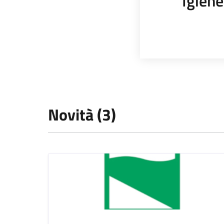
Igiene
Novità (3)