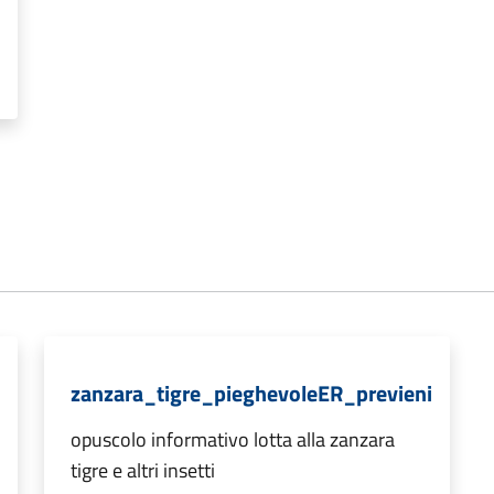
zanzara_tigre_pieghevoleER_previeni
opuscolo informativo lotta alla zanzara
tigre e altri insetti