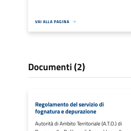
VAI ALLA PAGINA
Documenti (2)
Regolamento del servizio di
fognatura e depurazione
Autorità di Ambito Territoriale (A.T.O.) di