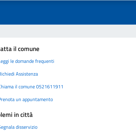
atta il comune
Leggi le domande frequenti
Richiedi Assistenza
Chiama il comune 0521611911
Prenota un appuntamento
lemi in città
Segnala disservizio