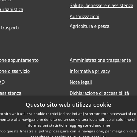
Salute, benessere e assistenza
 urbanistica
Autorizzazioni
Agricoltura e pesca
 trasporti
ione appuntamento
Amministrazione trasparente
one disservizio
Informativa privacy
FAQ
Note legali
 assistenza
Dichiarazione di accessibilità
Questo sito web utilizza cookie
o sito web utilizza cookie tecnici (ed assimilati) strettamente necessari al co
ento e alla navigazione del sito ed un cookie tecnico analitico al solo fine di
informazioni statistiche, aggregate ed anonime.
do questa finestra si potrà proseguire con la navigazione, per maggiori dett
consultare la cookie policy al seguente
link