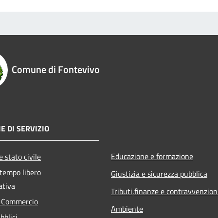
Comune di Fontevivo
E DI SERVIZIO
Educazione e formazione
 stato civile
 tempo libero
Giustizia e sicurezza pubblica
ativa
Tributi,finanze e contravvenzion
e Commercio
Ambiente
bblici