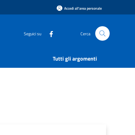
Accedi all'area personale
Seguici su
Cerca
Tutti gli argomenti