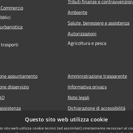
Tributi,finanze e contravvenzion
e Commercio
Ambiente
bblici
Salute, benessere e assistenza
 urbanistica
Autorizzazioni
Agricoltura e pesca
 trasporti
ione appuntamento
Amministrazione trasparente
one disservizio
Informativa privacy
FAQ
Note legali
 assistenza
Dichiarazione di accessibilità
Questo sito web utilizza cookie
o sito web utilizza cookie tecnici (ed assimilati) strettamente necessari al co