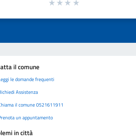
atta il comune
Leggi le domande frequenti
Richiedi Assistenza
Chiama il comune 0521611911
Prenota un appuntamento
lemi in città