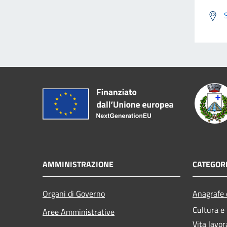
AMMINISTRAZIONE
CATEGORI
Organi di Governo
Anagrafe e
Cultura e
Aree Amministrative
Vita lavor