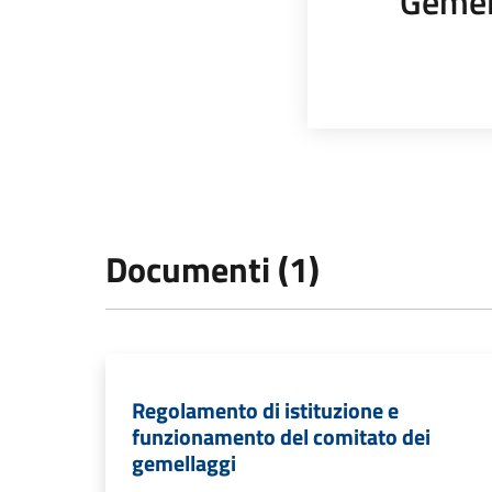
Gemel
Documenti (1)
Regolamento di istituzione e
funzionamento del comitato dei
gemellaggi