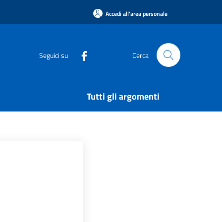
Accedi all'area personale
Seguici su
Cerca
Tutti gli argomenti