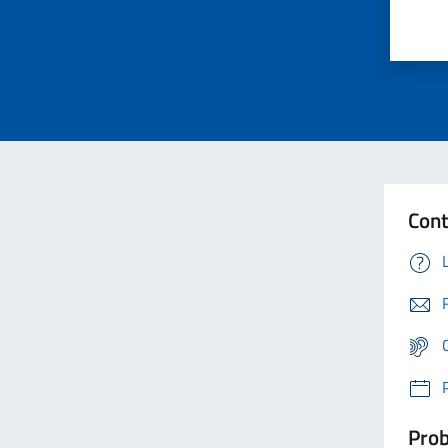
Cont
Prob