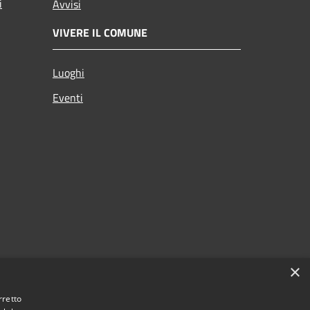
i
Avvisi
VIVERE IL COMUNE
Luoghi
Eventi
×
rretto