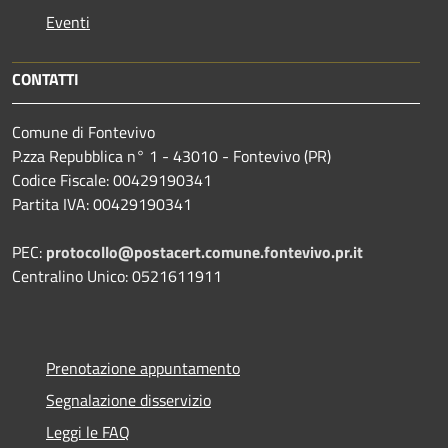
Eventi
CONTATTI
Comune di Fontevivo
P.zza Repubblica n° 1 - 43010 - Fontevivo (PR)
Codice Fiscale: 00429190341
Partita IVA: 00429190341
PEC:
protocollo@postacert.comune.fontevivo.pr.it
Centralino Unico: 0521611911
Prenotazione appuntamento
Segnalazione disservizio
Leggi le FAQ