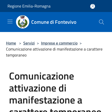
Salta al contenuto principale
Regione Emilia-Romagna
Comune di Fontevivo
Home
>
Servizi
>
Imprese e commercio
>
Comunicazione attivazione di manifestazione a carattere
temporaneo
Comunicazione
attivazione di
manifestazione a
carattere temporaneo