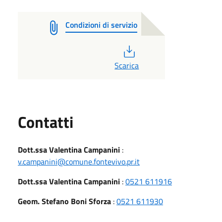
Condizioni di servizio
PDF
Scarica
Utili
Contatti
Dott.ssa Valentina Campanini
:
v.campanini@comune.fontevivo.pr.it
Dott.ssa Valentina Campanini
:
0521 611916
Geom. Stefano Boni Sforza
:
0521 611930