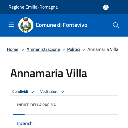
Salta al contenuto principale
Regione Emilia-Romagna
Comune di Fontevivo
Home
>
Amministrazione
>
Politici
>
Annamaria Villa
Annamaria Villa
Condividi
Vedi azioni
INDICE DELLA PAGINA
Incarichi