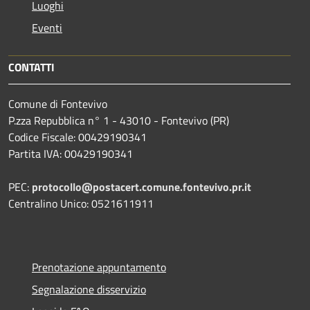
Luoghi
Eventi
CONTATTI
Comune di Fontevivo
P.zza Repubblica n° 1 - 43010 - Fontevivo (PR)
Codice Fiscale: 00429190341
Partita IVA: 00429190341
PEC:
protocollo@postacert.comune.fontevivo.pr.it
Centralino Unico: 0521611911
Prenotazione appuntamento
Segnalazione disservizio