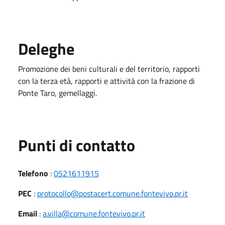
Deleghe
Promozione dei beni culturali e del territorio, rapporti
con la terza età, rapporti e attività con la frazione di
Ponte Taro, gemellaggi.
Punti di contatto
Telefono
:
0521611915
PEC
:
protocollo@postacert.comune.fontevivo.pr.it
Email
:
a.villa@comune.fontevivo.pr.it