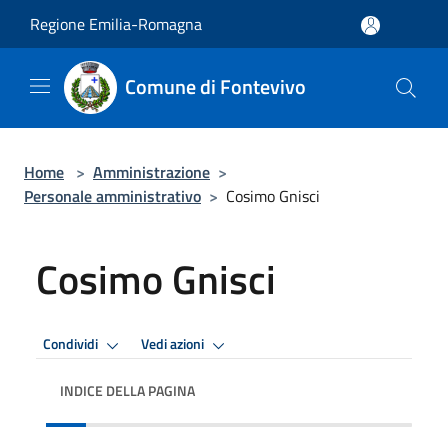
Salta al contenuto principale
Regione Emilia-Romagna
Comune di Fontevivo
Home
>
Amministrazione
>
Personale amministrativo
>
Cosimo Gnisci
Cosimo Gnisci
Condividi
Vedi azioni
INDICE DELLA PAGINA