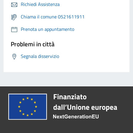
Richiedi Assistenza
Chiama il comune 0521611911
Prenota un appuntamento
Problemi in città
Segnala disservizio