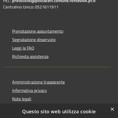
PEC:
protocollo@postacert.comune.fontevivo.pr.it
Centralino Unico: 0521611911
Prenotazione appuntamento
Segnalazione disservizio
Leggi le FAQ
Richiesta assistenza
Amministrazione trasparente
Informativa privacy
Note legali
Dichiarazione di accessibilità
×
Questo sito web utilizza cookie