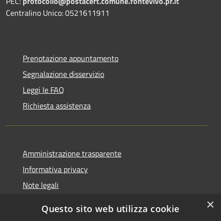
PEC:
protocollo@postacert.comune.fontevivo.pr.it
Centralino Unico: 0521611911
Prenotazione appuntamento
Segnalazione disservizio
Leggi le FAQ
Richiesta assistenza
Amministrazione trasparente
Informativa privacy
Note legali
Dichiarazione di accessibilità
×
Questo sito web utilizza cookie