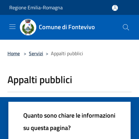
Salta al contenuto principale
Regione Emilia-Romagna
Comune di Fontevivo
Home
>
Servizi
>
Appalti pubblici
Appalti pubblici
Quanto sono chiare le informazioni
su questa pagina?