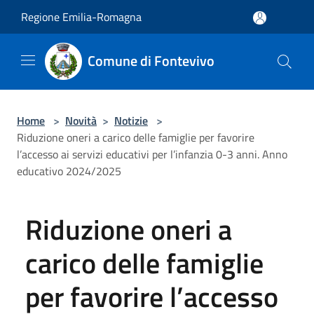
Salta al contenuto principale
Regione Emilia-Romagna
Comune di Fontevivo
Home
>
Novità
>
Notizie
>
Riduzione oneri a carico delle famiglie per favorire
l’accesso ai servizi educativi per l’infanzia 0-3 anni. Anno
educativo 2024/2025
Riduzione oneri a
carico delle famiglie
per favorire l’accesso