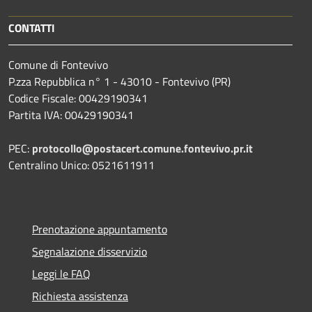
CONTATTI
Comune di Fontevivo
P.zza Repubblica n° 1 - 43010 - Fontevivo (PR)
Codice Fiscale: 00429190341
Partita IVA: 00429190341
PEC:
protocollo@postacert.comune.fontevivo.pr.it
Centralino Unico: 0521611911
Prenotazione appuntamento
Segnalazione disservizio
Leggi le FAQ
Richiesta assistenza