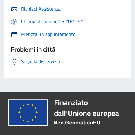
Richiedi Assistenza
Chiama il comune 0521611911
Prenota un appuntamento
Problemi in città
Segnala disservizio