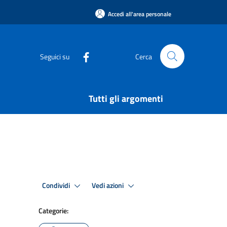
Accedi all'area personale
Seguici su
Cerca
Tutti gli argomenti
Condividi
Vedi azioni
Categorie: