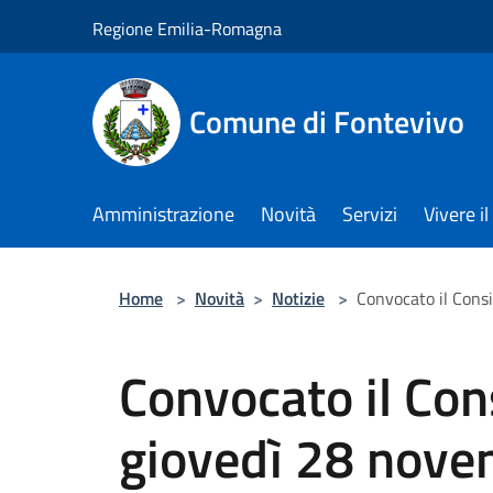
Salta al contenuto principale
Regione Emilia-Romagna
Comune di Fontevivo
Amministrazione
Novità
Servizi
Vivere 
Home
>
Novità
>
Notizie
>
Convocato il Cons
Convocato il Con
giovedì 28 nove