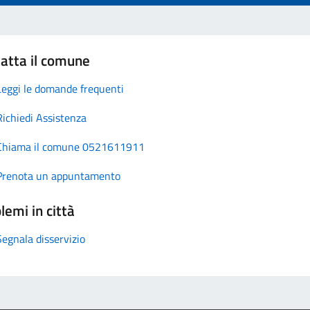
atta il comune
Leggi le domande frequenti
Richiedi Assistenza
Chiama il comune 0521611911
Prenota un appuntamento
lemi in città
Segnala disservizio