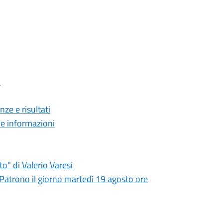
o
e e risultati
e informazioni
o" di Valerio Varesi
 Patrono il giorno martedì 19 agosto ore