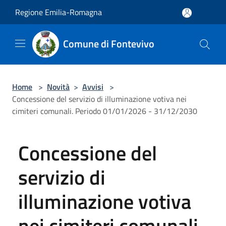
Salta al contenuto principale
Regione Emilia-Romagna
Comune di Fontevivo
Home
>
Novità
>
Avvisi
>
Concessione del servizio di illuminazione votiva nei
cimiteri comunali. Periodo 01/01/2026 - 31/12/2030
Concessione del
servizio di
illuminazione votiva
nei cimiteri comunali.