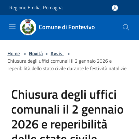
Salta al contenuto principale
Regione Emilia-Romagna
Comune di Fontevivo
Home
>
Novità
>
Avvisi
>
Chiusura degli uffici comunali il 2 gennaio 2026 e
reperibilità dello stato civile durante le festività natalizie
Chiusura degli uffici
comunali il 2 gennaio
2026 e reperibilità
dello stato civile