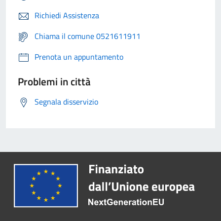
Richiedi Assistenza
Chiama il comune 0521611911
Prenota un appuntamento
Problemi in città
Segnala disservizio