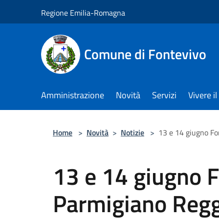
Salta al contenuto principale
Regione Emilia-Romagna
Comune di Fontevivo
Amministrazione
Novità
Servizi
Vivere 
Home
>
Novità
>
Notizie
>
13 e 14 giugno Fo
13 e 14 giugno F
Parmigiano Reg