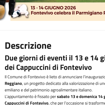
Descrizione
Due giorni di eventi il 13 e 14
dei Cappuccini di Fontevivo
Il Comune di Fontevivo è lieto di annunciare l’inauguraz
Reggiano
, un progetto dedicato alla valorizzazione di uno
emiliano e del patrimonio agroalimentare italiano.
L’appuntamento è fissato per
sabato 13 e domenica 14 
Cappuccini di Fontevivo
, che per l’occasione si trasform