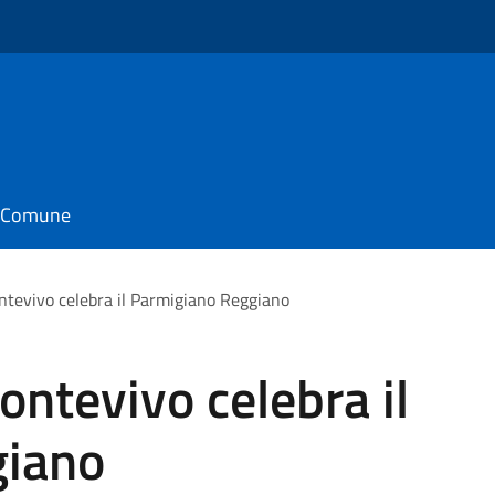
il Comune
ntevivo celebra il Parmigiano Reggiano
ontevivo celebra il
giano