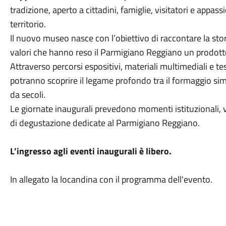
tradizione, aperto a cittadini, famiglie, visitatori e appa
territorio.
Il nuovo museo nasce con l’obiettivo di raccontare la stori
valori che hanno reso il Parmigiano Reggiano un prodott
Attraverso percorsi espositivi, materiali multimediali e tes
potranno scoprire il legame profondo tra il formaggio sim
da secoli.
Le giornate inaugurali prevedono momenti istituzionali, vi
di degustazione dedicate al Parmigiano Reggiano.
L’ingresso agli eventi inaugurali è libero.
In allegato la locandina con il programma dell'evento.