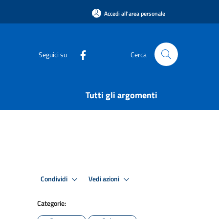
Accedi all'area personale
Seguici su
Cerca
Tutti gli argomenti
Condividi
Vedi azioni
Categorie: