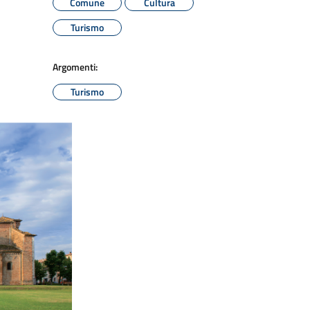
Comune
Cultura
Turismo
Argomenti:
Turismo