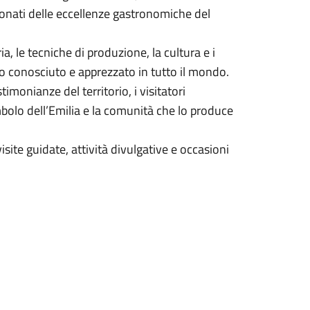
ssionati delle eccellenze gastronomiche del
a, le tecniche di produzione, la cultura e i
o conosciuto e apprezzato in tutto il mondo.
timonianze del territorio, i visitatori
bolo dell’Emilia e la comunità che lo produce
site guidate, attività divulgative e occasioni