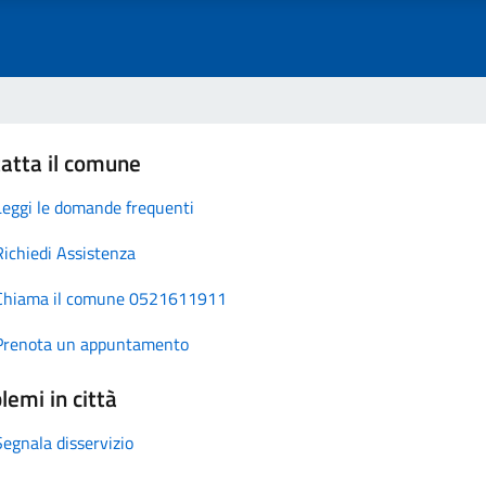
atta il comune
Leggi le domande frequenti
Richiedi Assistenza
Chiama il comune 0521611911
Prenota un appuntamento
lemi in città
Segnala disservizio