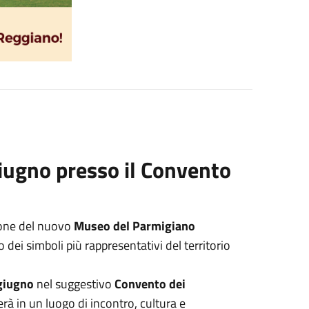
 giugno presso il Convento
ione del nuovo
Museo del Parmigiano
 dei simboli più rappresentativi del territorio
giugno
nel suggestivo
Convento dei
erà in un luogo di incontro, cultura e