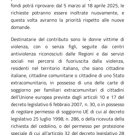
fondi potrà riprovare: dal 5 marzo al 18 aprile 2025, le
richieste potranno essere inoltrate nuovamente, e
questa volta avranno la priorità rispetto alle nuove
domande.
Destinatarie del contributo sono le donne vittime di
violenza, con o senza figli, seguite dai centri
antiviolenza riconosciuti dalle Regioni e dai servizi
sociali nei percorsi di fuoriuscita dalla violenza,
residenti nel territorio italiano, che siano cittadine
italiane, cittadine comunitarie o cittadine di uno Stato
extracomunitario, in possesso di una delle carte di
soggiorno per familiari extracomunitari di cittadini
dell’Unione europea previste dagli articoli 10 e 17 del
decreto legislativo 6 febbraio 2007, n. 30, o in possesso
di regolare permesso di soggiorno UE di cui al decreto
legislativo 25 luglio 1998, n. 286, o della ricevuta della
richiesta del cedolino, o del permesso per protezione
speciale di cui all’articolo 32 del decreto legislativo 28