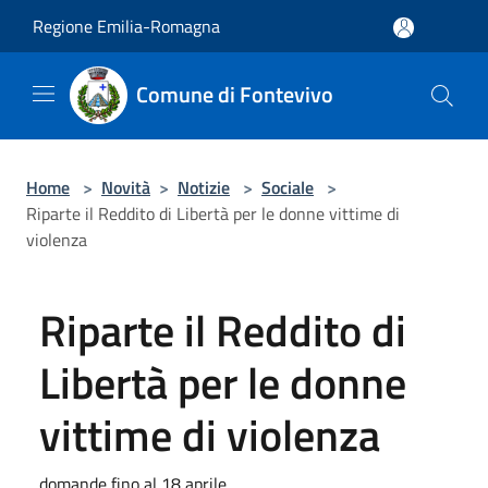
Salta al contenuto principale
Regione Emilia-Romagna
Comune di Fontevivo
Home
>
Novità
>
Notizie
>
Sociale
>
Riparte il Reddito di Libertà per le donne vittime di
violenza
Riparte il Reddito di
Libertà per le donne
vittime di violenza
domande fino al 18 aprile