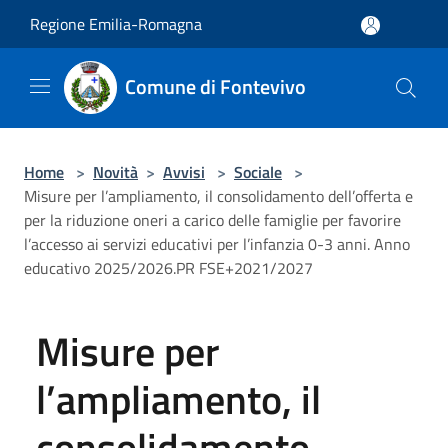
Salta al contenuto principale
Regione Emilia-Romagna
Comune di Fontevivo
Home
>
Novità
>
Avvisi
>
Sociale
>
Misure per l’ampliamento, il consolidamento dell’offerta e
per la riduzione oneri a carico delle famiglie per favorire
l’accesso ai servizi educativi per l’infanzia 0-3 anni. Anno
educativo 2025/2026.PR FSE+2021/2027
Misure per
l’ampliamento, il
consolidamento