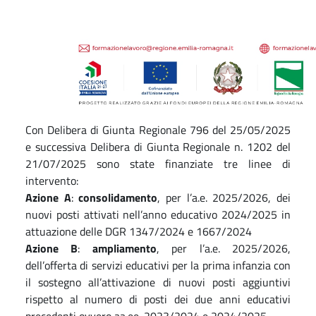
Con Delibera di Giunta Regionale 796 del 25/05/2025
e successiva Delibera di Giunta Regionale n. 1202 del
21/07/2025 sono state finanziate tre linee di
intervento:
Azione A
:
consolidamento
, per l’a.e. 2025/2026, dei
nuovi posti attivati nell’anno educativo 2024/2025 in
attuazione delle DGR 1347/2024 e 1667/2024
Azione B
:
ampliamento
, per l’a.e. 2025/2026,
dell’offerta di servizi educativi per la prima infanzia con
il sostegno all’attivazione di nuovi posti aggiuntivi
rispetto al numero di posti dei due anni educativi
precedenti ovvero aa.ee. 2023/2024 e 2024/2025