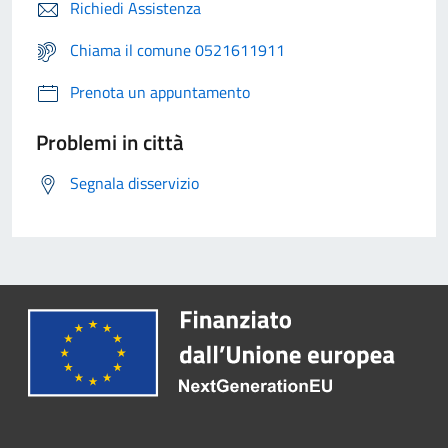
Richiedi Assistenza
Chiama il comune 0521611911
Prenota un appuntamento
Problemi in città
Segnala disservizio