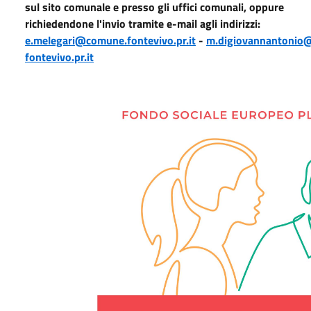
sul sito comunale e presso gli uffici comunali, oppure
richiedendone l'invio tramite e-mail agli indirizzi:
e.melegari@comune.fontevivo.pr.it
-
m.digiovannantonio
fontevivo.pr.it