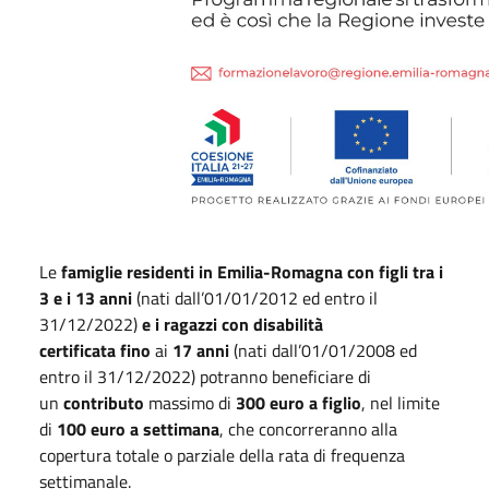
Le
famiglie residenti in Emilia-Romagna con figli tra i
3 e i 13 anni
(nati dall’01/01/2012 ed entro il
31/12/2022)
e i ragazzi con disabilità
certificata
fino
ai
17 anni
(nati dall’01/01/2008 ed
entro il 31/12/2022) potranno beneficiare di
un
contributo
massimo di
300 euro a figlio
, nel limite
di
100 euro a settimana
, che concorreranno alla
copertura totale o parziale della rata di frequenza
settimanale.