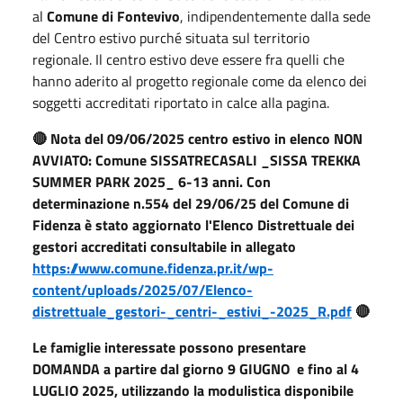
al
Comune di Fontevivo
, indipendentemente dalla sede
del Centro estivo purché situata sul territorio
regionale. Il centro estivo deve essere fra quelli che
hanno aderito al progetto regionale come da elenco dei
soggetti accreditati riportato in calce alla pagina.
🔴 Nota del 09/06/2025 centro estivo in elenco NON
AVVIATO: Comune SISSATRECASALI _SISSA TREKKA
SUMMER PARK 2025_ 6-13 anni. Con
determinazione n.554 del 29/06/25 del Comune di
Fidenza è stato aggiornato l'Elenco Distrettuale dei
gestori accreditati consultabile in allegato
https://www.comune.fidenza.pr.it/wp-
content/uploads/2025/07/Elenco-
distrettuale_gestori-_centri-_estivi_-2025_R.pdf
🔴
Le famiglie interessate possono presentare
DOMANDA a partire dal giorno 9 GIUGNO
e fino al 4
LUGLIO 2025, utilizzando la modulistica disponibile