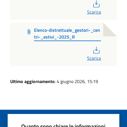
PDF
Scarica
Elenco-distrettuale_gestori-_cen
tri-_estivi_-2025_R
PDF
Scarica
Ultimo aggiornamento
: 4 giugno 2026, 15:19
Quanto sono chiare le informazioni