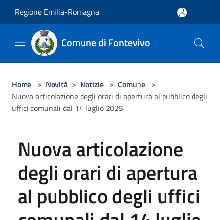
Salta al contenuto principale
Regione Emilia-Romagna
Comune di Fontevivo
Home
>
Novità
>
Notizie
>
Comune
>
Nuova articolazione degli orari di apertura al pubblico degli
uffici comunali dal 14 luglio 2025
Nuova articolazione
degli orari di apertura
al pubblico degli uffici
comunali dal 14 luglio