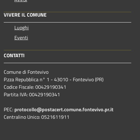
VIVERE IL COMUNE
Luoghi
Eventi
CONTATTI
Comune di Fontevivo
P.zza Repubblica n° 1 - 43010 - Fontevivo (PR)
Codice Fiscale: 00429190341
Partita IVA: 00429190341
PEC:
protocollo@postacert.comune.fontevivo.pr.it
Centralino Unico: 0521611911