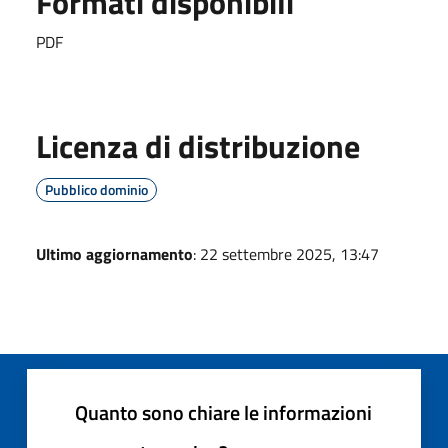
Formati disponibili
PDF
Licenza di distribuzione
Pubblico dominio
Ultimo aggiornamento
: 22 settembre 2025, 13:47
Quanto sono chiare le informazioni