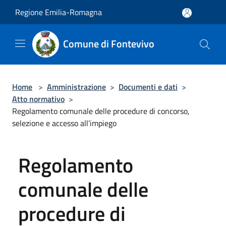
Salta al contenuto principale
Regione Emilia-Romagna
Comune di Fontevivo
Home
>
Amministrazione
>
Documenti e dati
>
Atto normativo
>
Regolamento comunale delle procedure di concorso,
selezione e accesso all’impiego
Regolamento
comunale delle
procedure di